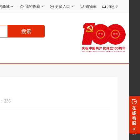
0
的商城
我的收藏
更多入口
购物车
消息
搜索
236