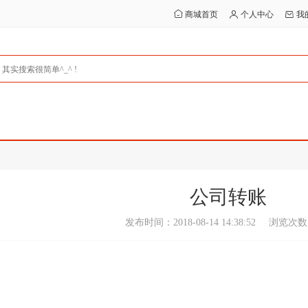
商城首页
个人中心
我
公司转账
发布时间：2018-08-14 14:38:52
浏览次数：