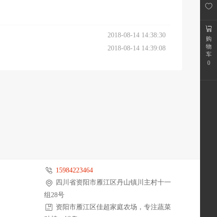
2018-08-14 14:38:30
购
物
2018-08-14 14:39:08
车
0
15984223464
四川省资阳市雁江区丹山镇川主村十一
组28号
资阳市雁江区佳超家庭农场，专注蔬菜