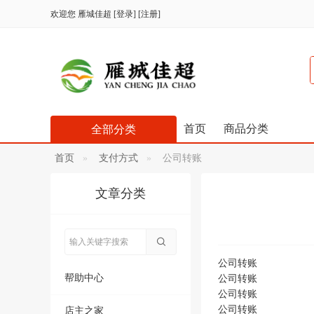
欢迎您
雁城佳超
[
登录
] [
注册
]
首页
商品分类
全部分类
首页
支付方式
公司转账
文章分类
公司转账
帮助中心
公司转账
公司转账
公司转账
店主之家