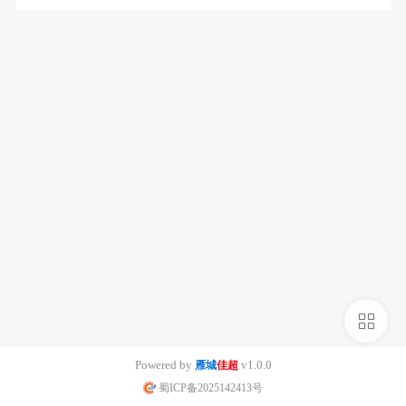
侧
栏
Powered by
v1.0.0
雁城
佳超
蜀ICP备2025142413号