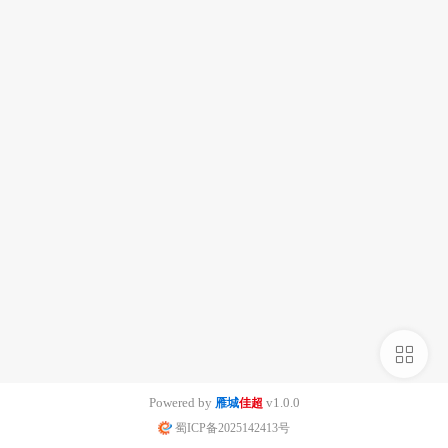
侧
栏
Powered by
v1.0.0
雁城
佳超
蜀ICP备2025142413号