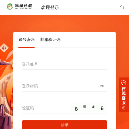
欢迎登录
账号密码
邮箱验证码
登录账号
登录密码
验证码
登录