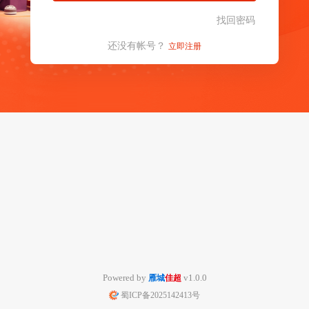
找回密码
还没有帐号？
立即注册
Powered by
v1.0.0
雁城
佳超
蜀ICP备2025142413号