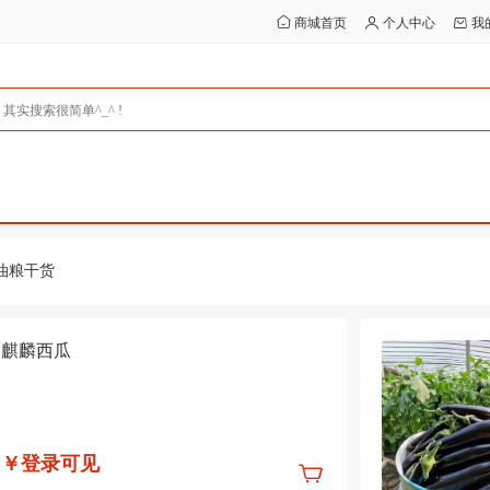
商城首页
个人中心
我
油粮干货
麒麟西瓜
￥登录可见