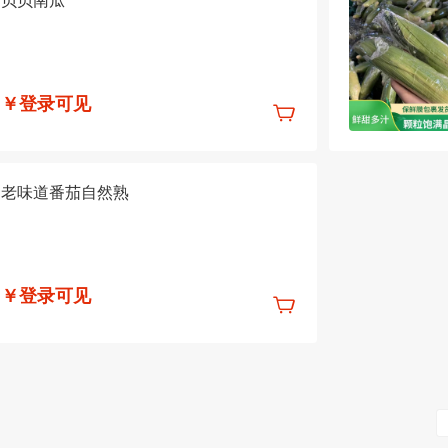
贝贝南瓜
￥登录可见
老味道番茄自然熟
￥登录可见