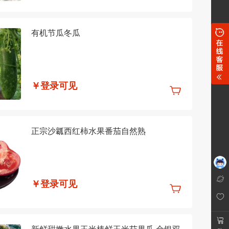
有机节瓜冬瓜
￥登录可见
正宗沙瓤西红柿水果番茄自然熟
￥登录可见