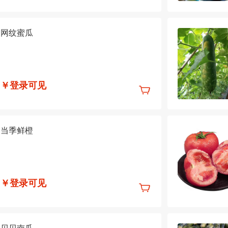
网纹蜜瓜
￥登录可见
当季鲜橙
￥登录可见