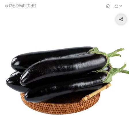
欢迎您
[
登录
] [
注册
]