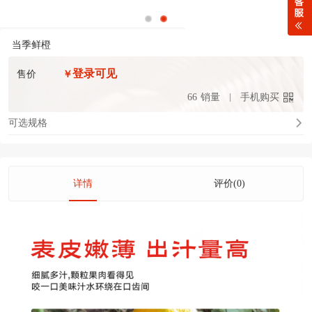
当季鲜橙
登录可见
售价
￥
66
销量
手机购买
可选规格
详情
评价(0)