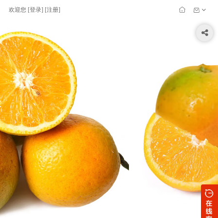
欢迎您
[
登录
] [
注册
]