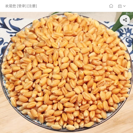
欢迎您
[
登录
] [
注册
]