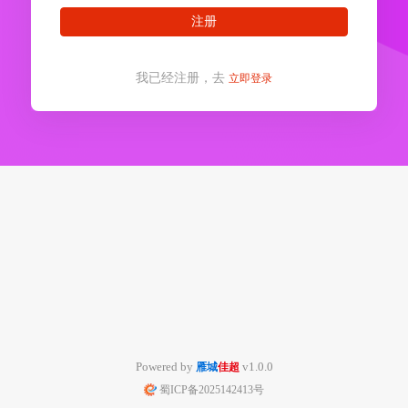
注册
我已经注册，去
立即登录
Powered by
v1.0.0
雁城
佳超
蜀ICP备2025142413号