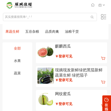
果蔬生鲜
五谷杂粮
品质肉禽
油粮干货
麒麟西瓜
全部
￥登录可见
水果
现摘现发新鲜绿把黑茄新鲜
蔬菜
蔬菜生鲜 绿把茄子
￥登录可见
网纹蜜瓜
￥登录可见